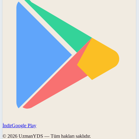
İndir
Google Play
©
2026
UzmanYDS
— Tüm hakları saklıdır.