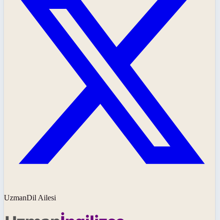
UzmanDil Ailesi