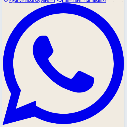
Fiyat ve taksit seçenekleri
Lütfen beni arar mısınız?