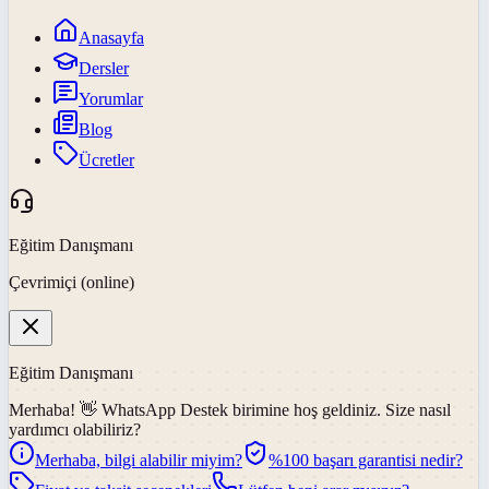
Anasayfa
Dersler
Yorumlar
Blog
Ücretler
Eğitim Danışmanı
Çevrimiçi (online)
Eğitim Danışmanı
Merhaba! 👋
WhatsApp Destek
birimine hoş geldiniz. Size nasıl
yardımcı olabiliriz?
Merhaba, bilgi alabilir miyim?
%100 başarı garantisi nedir?