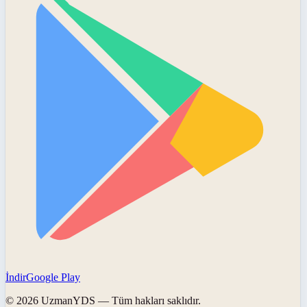
İndir
Google Play
©
2026
UzmanYDS
— Tüm hakları saklıdır.