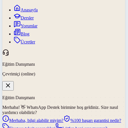
Anasayfa
Dersler
Yorumlar
Blog
Ücretler
Eğitim Danışmanı
Çevrimiçi (online)
Eğitim Danışmanı
Merhaba! 👋
WhatsApp Destek
birimine hoş geldiniz. Size nasıl
yardımcı olabiliriz?
Merhaba, bilgi alabilir miyim?
%100 başarı garantisi nedir?