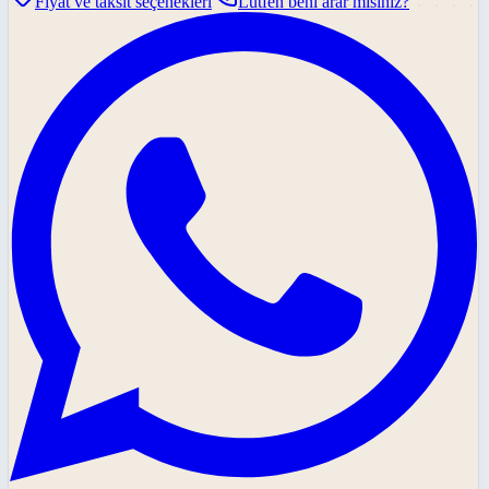
Fiyat ve taksit seçenekleri
Lütfen beni arar mısınız?