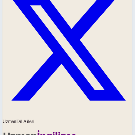
UzmanDil Ailesi