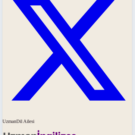
UzmanDil Ailesi