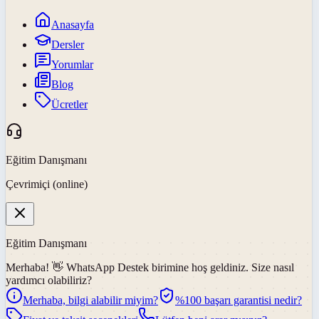
Anasayfa
Dersler
Yorumlar
Blog
Ücretler
Eğitim Danışmanı
Çevrimiçi (online)
Eğitim Danışmanı
Merhaba! 👋
WhatsApp Destek
birimine hoş geldiniz. Size nasıl
yardımcı olabiliriz?
Merhaba, bilgi alabilir miyim?
%100 başarı garantisi nedir?