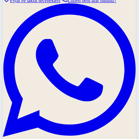
Fiyat ve taksit seçenekleri
Lütfen beni arar mısınız?