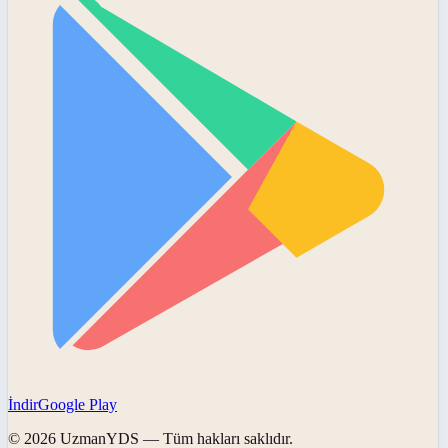
İndir
Google Play
©
2026
UzmanYDS
— Tüm hakları saklıdır.