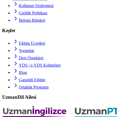
Kullanım Sözleşmesi
Gizlilik Politikası
İletişim Bilgileri
Keşfet
Eğitim Ücretleri
Yorumlar
Ders Örnekleri
YDS / e-YDS
Kelimeleri
Blog
Garantili Eğitim
Ortaklık Programı
UzmanDil Ailesi