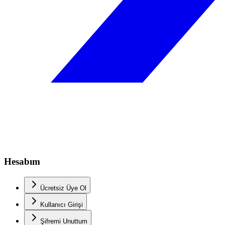
Hesabım
Ücretsiz Üye Ol
Kullanıcı Girişi
Şifremi Unuttum