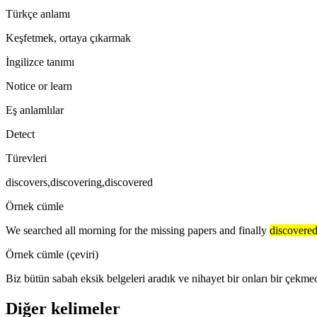
Türkçe anlamı
Keşfetmek, ortaya çıkarmak
İngilizce tanımı
Notice or learn
Eş anlamlılar
Detect
Türevleri
discovers,discovering,discovered
Örnek cümle
We searched all morning for the missing papers and finally
discovere
Örnek cümle (çeviri)
Biz bütün sabah eksik belgeleri aradık ve nihayet bir onları bir çekme
Diğer kelimeler