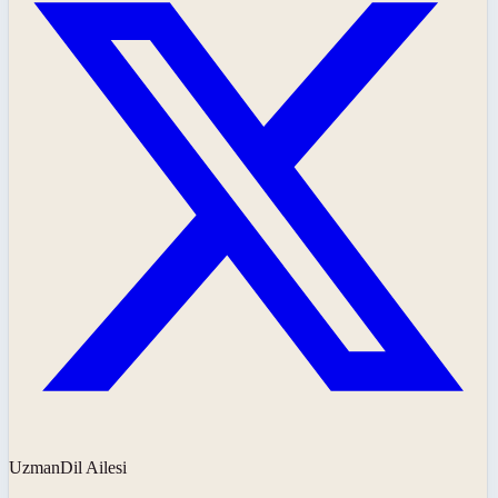
UzmanDil Ailesi