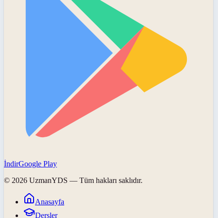
İndir
Google Play
©
2026
UzmanYDS
— Tüm hakları saklıdır.
Anasayfa
Dersler