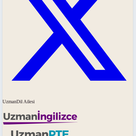
UzmanDil Ailesi