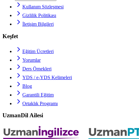
Kullanım Sözleşmesi
Gizlilik Politikası
İletişim Bilgileri
Keşfet
Eğitim Ücretleri
Yorumlar
Ders Örnekleri
YDS / e-YDS
Kelimeleri
Blog
Garantili Eğitim
Ortaklık Programı
UzmanDil Ailesi