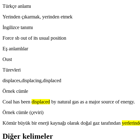
Türkçe anlamı
Yerinden çıkarmak, yerinden etmek
İngilizce tanımı
Force sb out of its usual position
Eş anlamlılar
Oust
Türevleri
displaces,displacing,displaced
Örnek cümle
Coal has been
displaced
by natural gas as a major source of energy.
Örnek cümle (çeviri)
Kömür büyük bir enerji kaynağı olarak doğal gaz tarafından
yerlerind
Diğer kelimeler