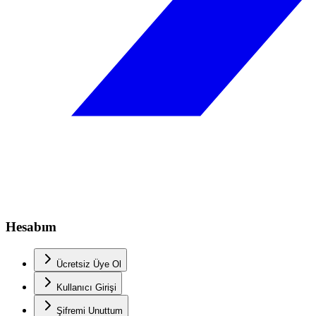
Hesabım
Ücretsiz Üye Ol
Kullanıcı Girişi
Şifremi Unuttum