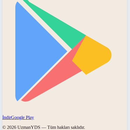
İndir
Google Play
©
2026
UzmanYDS
— Tüm hakları saklıdır.