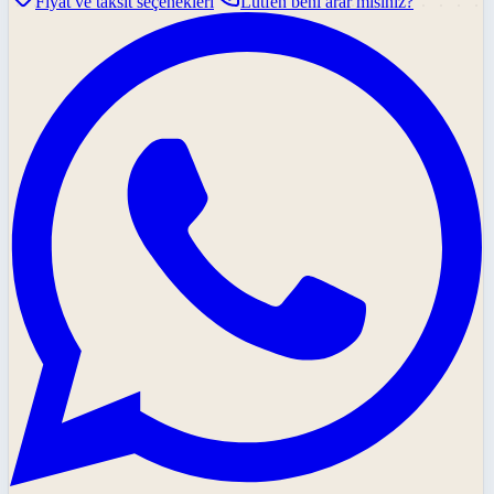
Fiyat ve taksit seçenekleri
Lütfen beni arar mısınız?