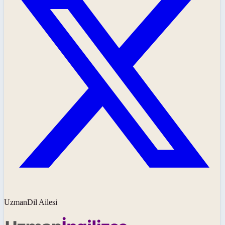
UzmanDil Ailesi