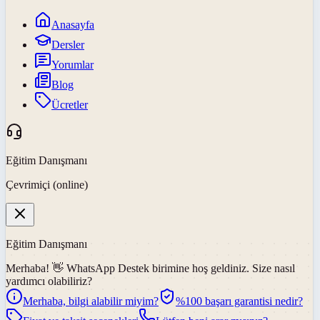
Anasayfa
Dersler
Yorumlar
Blog
Ücretler
Eğitim Danışmanı
Çevrimiçi (online)
Eğitim Danışmanı
Merhaba! 👋
WhatsApp Destek
birimine hoş geldiniz. Size nasıl
yardımcı olabiliriz?
Merhaba, bilgi alabilir miyim?
%100 başarı garantisi nedir?