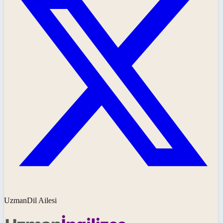
UzmanDil Ailesi