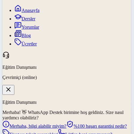
Anasayfa
Dersler
Yorumlar
Blog
Ücretler
Eğitim Danışmanı
Çevrimiçi (online)
Eğitim Danışmanı
Merhaba! 👋
WhatsApp Destek
birimine hoş geldiniz. Size nasıl
yardımcı olabiliriz?
Merhaba, bilgi alabilir miyim?
%100 başarı garantisi nedir?