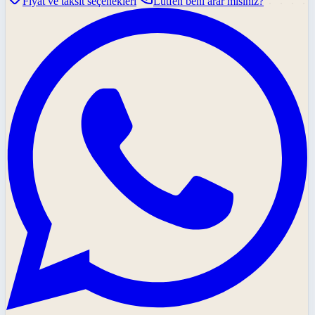
Fiyat ve taksit seçenekleri
Lütfen beni arar mısınız?