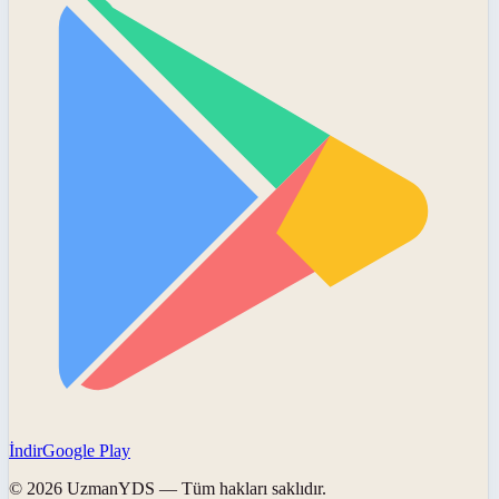
İndir
Google Play
©
2026
UzmanYDS
— Tüm hakları saklıdır.