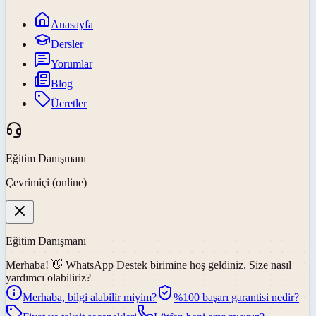
Anasayfa
Dersler
Yorumlar
Blog
Ücretler
Eğitim Danışmanı
Çevrimiçi (online)
Eğitim Danışmanı
Merhaba! 👋
WhatsApp Destek
birimine hoş geldiniz. Size nasıl
yardımcı olabiliriz?
Merhaba, bilgi alabilir miyim?
%100 başarı garantisi nedir?