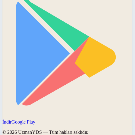
İndir
Google Play
©
2026
UzmanYDS
— Tüm hakları saklıdır.