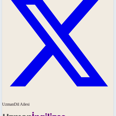
UzmanDil Ailesi