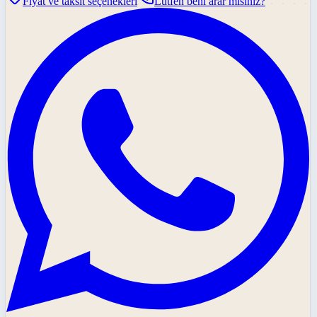
Fiyat ve taksit seçenekleri
Lütfen beni arar mısınız?