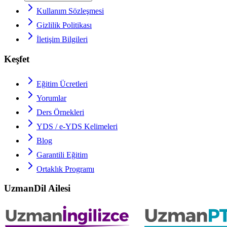
Kullanım Sözleşmesi
Gizlilik Politikası
İletişim Bilgileri
Keşfet
Eğitim Ücretleri
Yorumlar
Ders Örnekleri
YDS / e-YDS
Kelimeleri
Blog
Garantili Eğitim
Ortaklık Programı
UzmanDil Ailesi