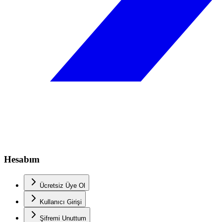
Hesabım
Ücretsiz Üye Ol
Kullanıcı Girişi
Şifremi Unuttum