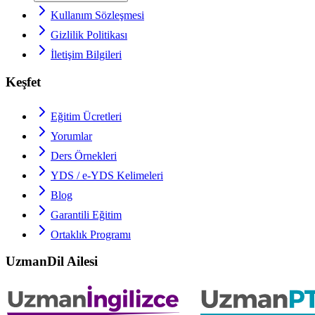
Kullanım Sözleşmesi
Gizlilik Politikası
İletişim Bilgileri
Keşfet
Eğitim Ücretleri
Yorumlar
Ders Örnekleri
YDS / e-YDS
Kelimeleri
Blog
Garantili Eğitim
Ortaklık Programı
UzmanDil Ailesi