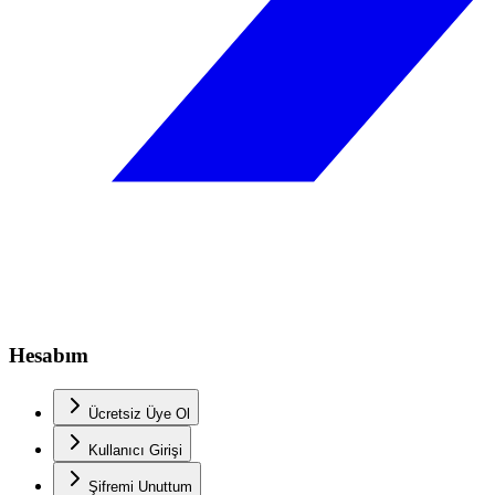
Hesabım
Ücretsiz Üye Ol
Kullanıcı Girişi
Şifremi Unuttum