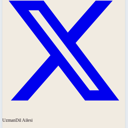
UzmanDil Ailesi