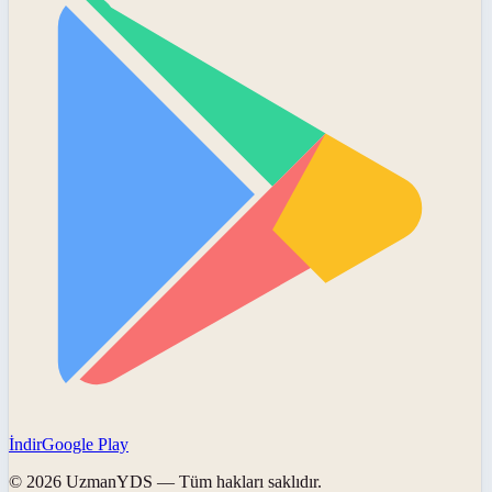
İndir
Google Play
©
2026
UzmanYDS
— Tüm hakları saklıdır.