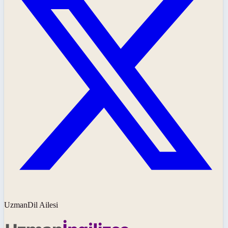
UzmanDil Ailesi