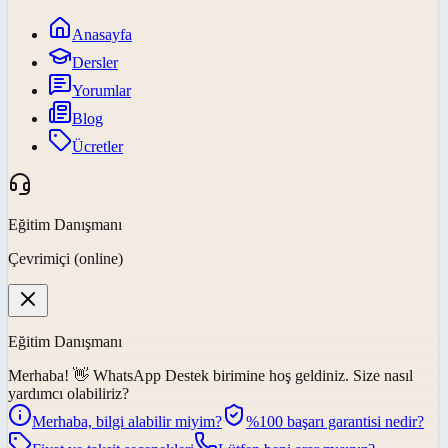
Anasayfa
Dersler
Yorumlar
Blog
Ücretler
Eğitim Danışmanı
Çevrimiçi (online)
Eğitim Danışmanı
Merhaba! 👋
WhatsApp Destek
birimine hoş geldiniz. Size nasıl
yardımcı olabiliriz?
Merhaba, bilgi alabilir miyim?
%100 başarı garantisi nedir?