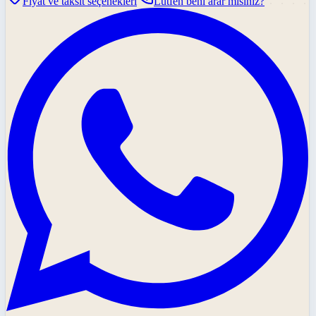
Fiyat ve taksit seçenekleri
Lütfen beni arar mısınız?