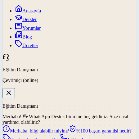
Anasayfa
Dersler
Yorumlar
Blog
Ücretler
Eğitim Danışmanı
Çevrimiçi (online)
Eğitim Danışmanı
Merhaba! 👋
WhatsApp Destek
birimine hoş geldiniz. Size nasıl
yardımcı olabiliriz?
Merhaba, bilgi alabilir miyim?
%100 başarı garantisi nedir?