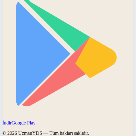
İndir
Google Play
©
2026
UzmanYDS
— Tüm hakları saklıdır.