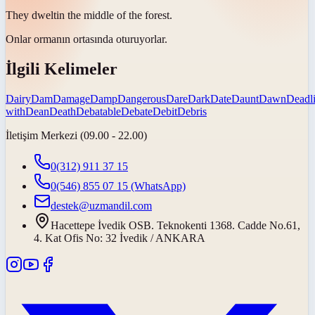
They
dwelt
in the middle of the forest.
Onlar ormanın ortasında
oturuyorlar
.
İlgili Kelimeler
Dairy
Dam
Damage
Damp
Dangerous
Dare
Dark
Date
Daunt
Dawn
Deadl
with
Dean
Death
Debatable
Debate
Debit
Debris
İletişim Merkezi (09.00 - 22.00)
0(312) 911 37 15
0(546) 855 07 15
(WhatsApp)
destek@uzmandil.com
Hacettepe İvedik OSB. Teknokenti 1368. Cadde No.61,
4. Kat Ofis No: 32 İvedik / ANKARA