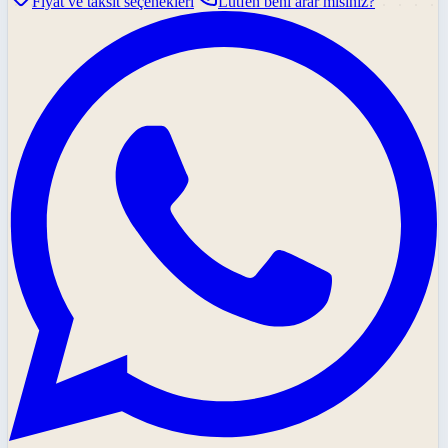
Fiyat ve taksit seçenekleri
Lütfen beni arar mısınız?