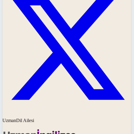
UzmanDil Ailesi