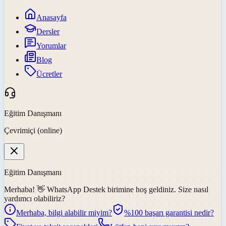
Anasayfa
Dersler
Yorumlar
Blog
Ücretler
Eğitim Danışmanı
Çevrimiçi (online)
Eğitim Danışmanı
Merhaba! 👋
WhatsApp Destek
birimine hoş geldiniz. Size nasıl
yardımcı olabiliriz?
Merhaba, bilgi alabilir miyim?
%100 başarı garantisi nedir?