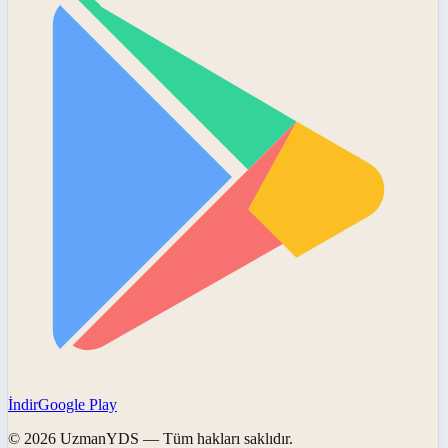
İndir
Google Play
©
2026
UzmanYDS
— Tüm hakları saklıdır.