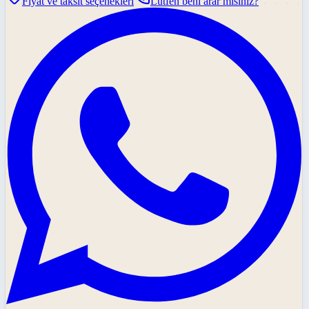
Fiyat ve taksit seçenekleri
Lütfen beni arar mısınız?