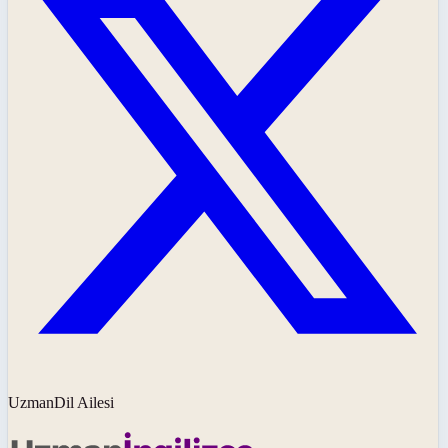
UzmanDil Ailesi