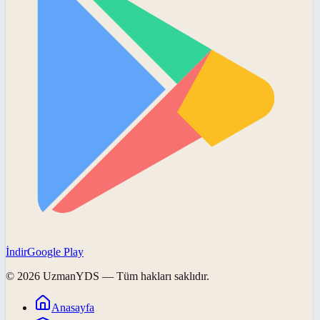
İndir
Google Play
©
2026
UzmanYDS
— Tüm hakları saklıdır.
Anasayfa