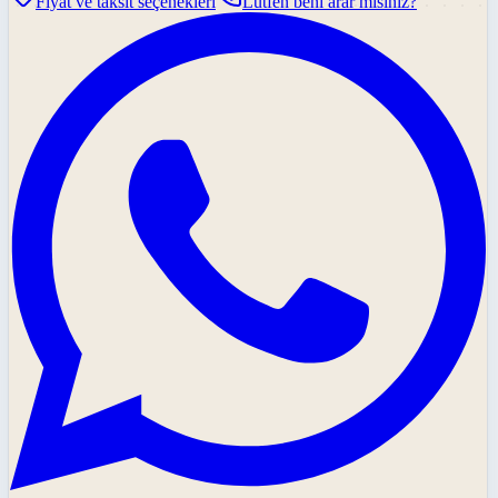
Fiyat ve taksit seçenekleri
Lütfen beni arar mısınız?