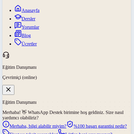
Anasayfa
Dersler
Yorumlar
Blog
Ücretler
Eğitim Danışmanı
Çevrimiçi (online)
Eğitim Danışmanı
Merhaba! 👋
WhatsApp Destek
birimine hoş geldiniz. Size nasıl
yardımcı olabiliriz?
Merhaba, bilgi alabilir miyim?
%100 başarı garantisi nedir?