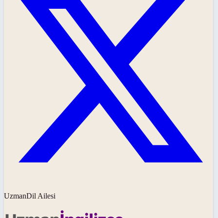
UzmanDil Ailesi