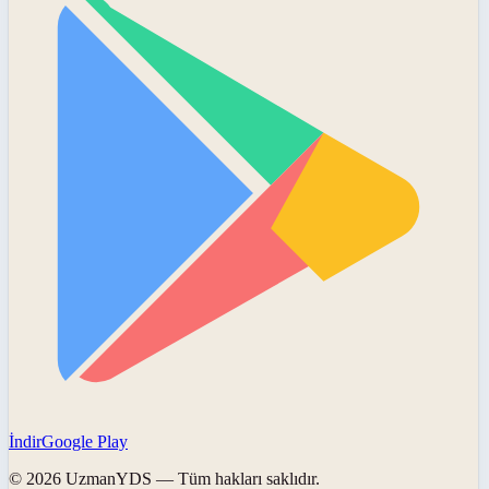
İndir
Google Play
©
2026
UzmanYDS
— Tüm hakları saklıdır.