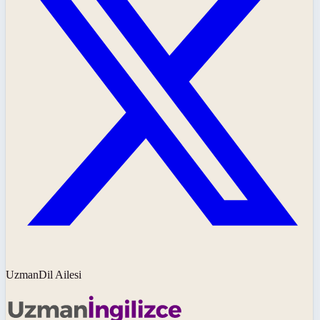
UzmanDil Ailesi