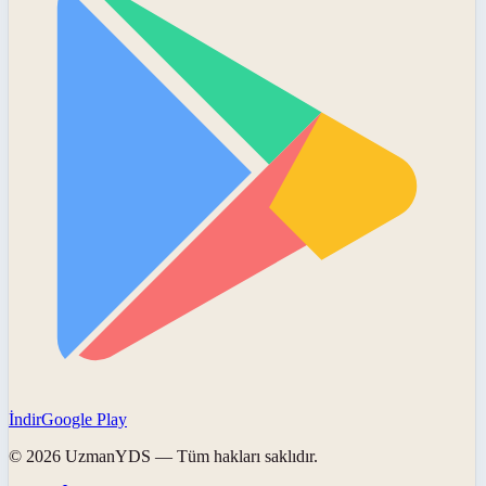
İndir
Google Play
©
2026
UzmanYDS
— Tüm hakları saklıdır.