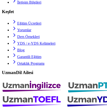
İletişim Bilgileri
Keşfet
Eğitim Ücretleri
Yorumlar
Ders Örnekleri
YDS / e-YDS
Kelimeleri
Blog
Garantili Eğitim
Ortaklık Programı
UzmanDil Ailesi