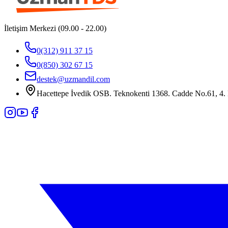
İletişim Merkezi (09.00 - 22.00)
0(312) 911 37 15
0(850) 302 67 15
destek@uzmandil.com
Hacettepe İvedik OSB. Teknokenti 1368. Cadde No.61, 4