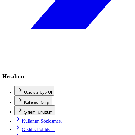
Hesabım
Ücretsiz Üye Ol
Kullanıcı Girişi
Şifremi Unuttum
Kullanım Sözleşmesi
Gizlilik Politikası