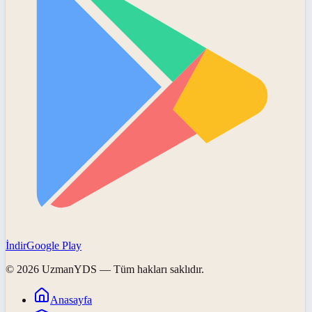
İndir
Google Play
©
2026
UzmanYDS
— Tüm hakları saklıdır.
Anasayfa