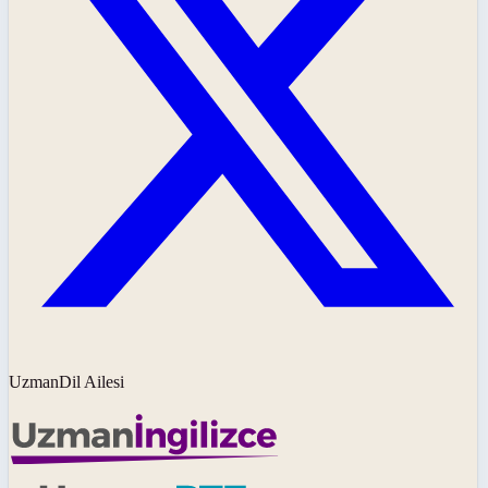
UzmanDil Ailesi