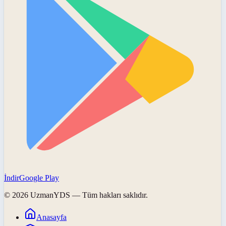
İndir
Google Play
©
2026
UzmanYDS
— Tüm hakları saklıdır.
Anasayfa