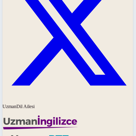
UzmanDil Ailesi