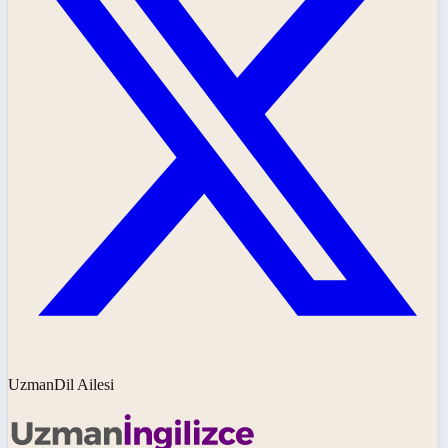
UzmanDil Ailesi