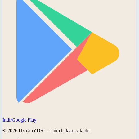
İndir
Google Play
©
2026
UzmanYDS
— Tüm hakları saklıdır.