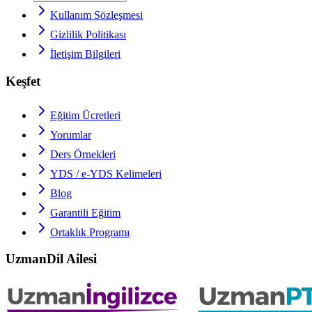
Kullanım Sözleşmesi
Gizlilik Politikası
İletişim Bilgileri
Keşfet
Eğitim Ücretleri
Yorumlar
Ders Örnekleri
YDS / e-YDS
Kelimeleri
Blog
Garantili Eğitim
Ortaklık Programı
UzmanDil Ailesi