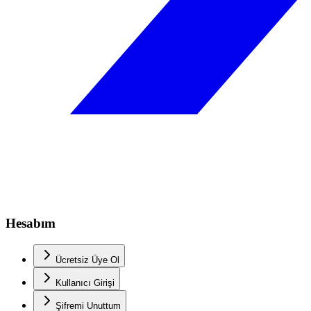
Hesabım
Ücretsiz Üye Ol
Kullanıcı Girişi
Şifremi Unuttum