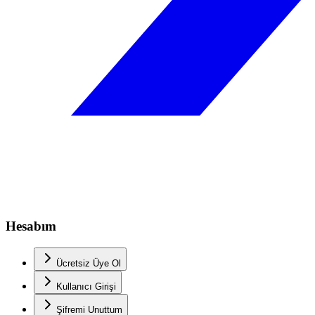
Hesabım
Ücretsiz Üye Ol
Kullanıcı Girişi
Şifremi Unuttum