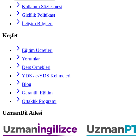
Kullanım Sözleşmesi
Gizlilik Politikası
İletişim Bilgileri
Keşfet
Eğitim Ücretleri
Yorumlar
Ders Örnekleri
YDS / e-YDS
Kelimeleri
Blog
Garantili Eğitim
Ortaklık Programı
UzmanDil Ailesi