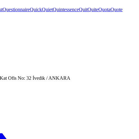
st
Questionnaire
Quick
Quiet
Quintessence
Quit
Quite
Quota
Quote
. Kat Ofis No: 32 İvedik / ANKARA