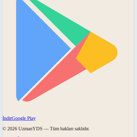
İndir
Google Play
©
2026
UzmanYDS
— Tüm hakları saklıdır.