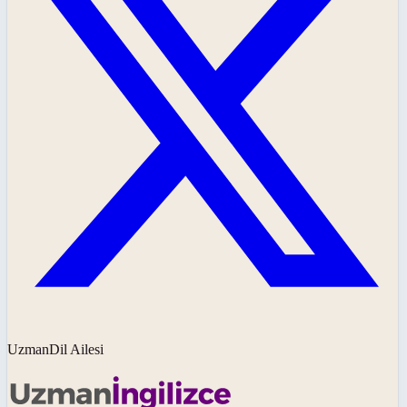
UzmanDil Ailesi