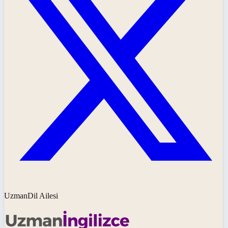
UzmanDil Ailesi