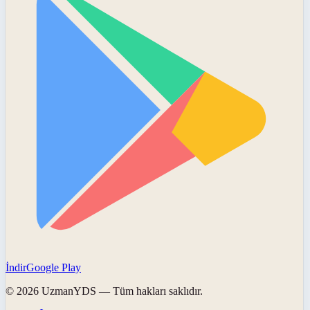
İndir
Google Play
©
2026
UzmanYDS
— Tüm hakları saklıdır.