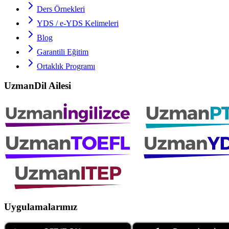
Ders Örnekleri
YDS / e-YDS
Kelimeleri
Blog
Garantili Eğitim
Ortaklık Programı
UzmanDil Ailesi
Uygulamalarımız