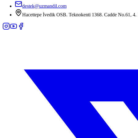
destek@uzmandil.com
Hacettepe İvedik OSB. Teknokenti 1368. Cadde No.61, 4