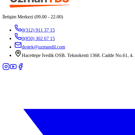
İletişim Merkezi (09.00 - 22.00)
0(312) 911 37 15
0(850) 302 67 15
destek@uzmandil.com
Hacettepe İvedik OSB. Teknokenti 1368. Cadde No.61, 4