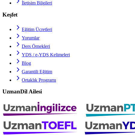
İletişim Bilgileri
Keşfet
Eğitim Ücretleri
Yorumlar
Ders Örnekleri
YDS / e-YDS
Kelimeleri
Blog
Garantili Eğitim
Ortaklık Programı
UzmanDil Ailesi