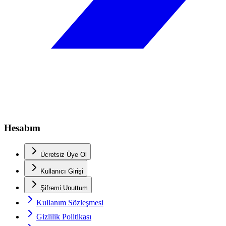
Hesabım
Ücretsiz Üye Ol
Kullanıcı Girişi
Şifremi Unuttum
Kullanım Sözleşmesi
Gizlilik Politikası