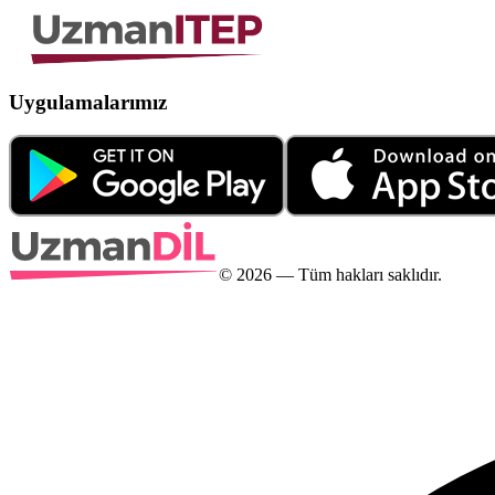
Uygulamalarımız
©
2026
— Tüm hakları saklıdır.