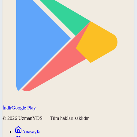
İndir
Google Play
©
2026
UzmanYDS
— Tüm hakları saklıdır.
Anasayfa