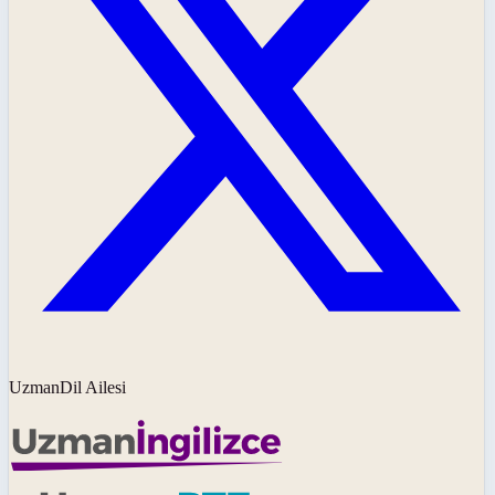
UzmanDil Ailesi