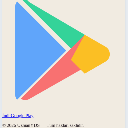
İndir
Google Play
©
2026
UzmanYDS
— Tüm hakları saklıdır.