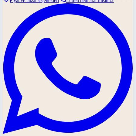
Fiyat ve taksit seçenekleri
Lütfen beni arar mısınız?