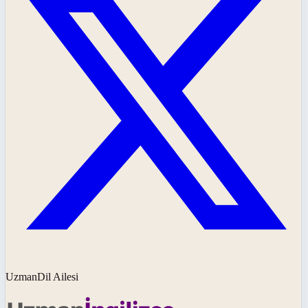
UzmanDil Ailesi