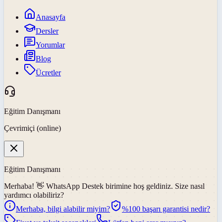
Anasayfa
Dersler
Yorumlar
Blog
Ücretler
Eğitim Danışmanı
Çevrimiçi (online)
Eğitim Danışmanı
Merhaba! 👋
WhatsApp Destek
birimine hoş geldiniz. Size nasıl
yardımcı olabiliriz?
Merhaba, bilgi alabilir miyim?
%100 başarı garantisi nedir?