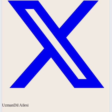
UzmanDil Ailesi