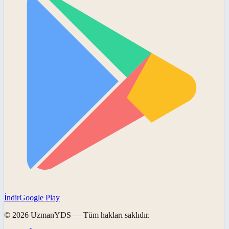
İndir
Google Play
©
2026
UzmanYDS
— Tüm hakları saklıdır.