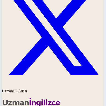
UzmanDil Ailesi