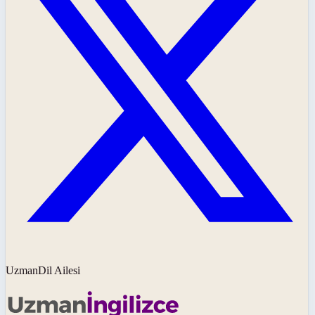
UzmanDil Ailesi