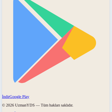
İndir
Google Play
©
2026
UzmanYDS
— Tüm hakları saklıdır.