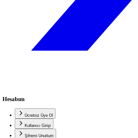
Hesabım
Ücretsiz Üye Ol
Kullanıcı Girişi
Şifremi Unuttum