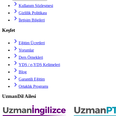
Kullanım Sözleşmesi
Gizlilik Politikası
İletişim Bilgileri
Keşfet
Eğitim Ücretleri
Yorumlar
Ders Örnekleri
YDS / e-YDS
Kelimeleri
Blog
Garantili Eğitim
Ortaklık Programı
UzmanDil Ailesi