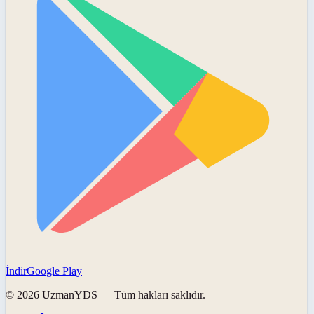
İndir
Google Play
©
2026
UzmanYDS
— Tüm hakları saklıdır.