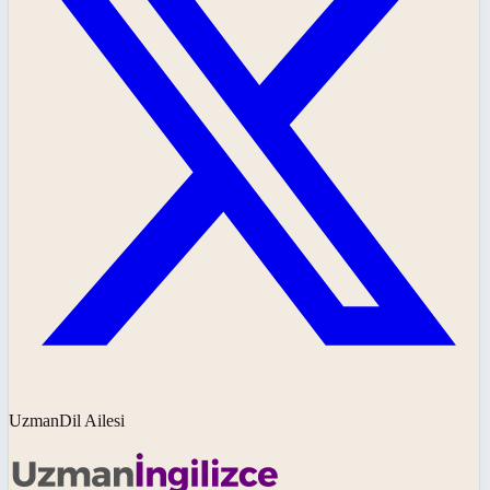
UzmanDil Ailesi