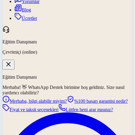
Yorumlar
Blog
Ücretler
Eğitim Danışmanı
Çevrimiçi (online)
Eğitim Danışmanı
Merhaba! 👋
WhatsApp Destek
birimine hoş geldiniz. Size nasıl
yardımcı olabiliriz?
Merhaba, bilgi alabilir miyim?
%100 başarı garantisi nedir?
Fiyat ve taksit seçenekleri
Lütfen beni arar mısınız?