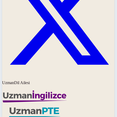
UzmanDil Ailesi