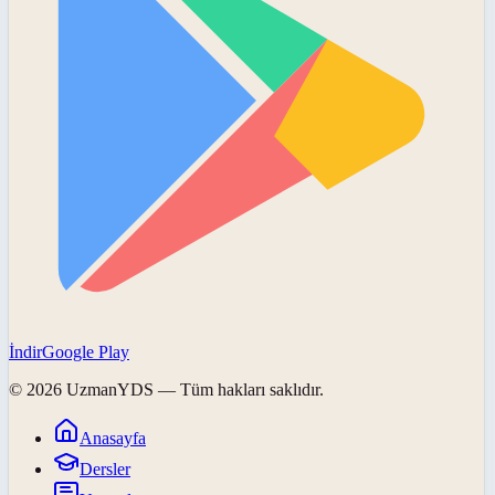
İndir
Google Play
©
2026
UzmanYDS
— Tüm hakları saklıdır.
Anasayfa
Dersler