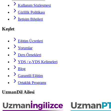
Kullanım Sözleşmesi
Gizlilik Politikası
İletişim Bilgileri
Keşfet
Eğitim Ücretleri
Yorumlar
Ders Örnekleri
YDS / e-YDS
Kelimeleri
Blog
Garantili Eğitim
Ortaklık Programı
UzmanDil Ailesi