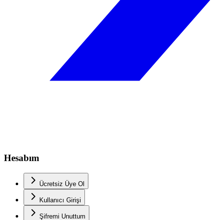
Hesabım
Ücretsiz Üye Ol
Kullanıcı Girişi
Şifremi Unuttum