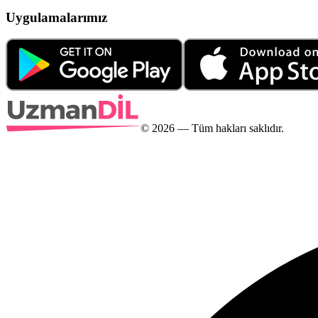
Uygulamalarımız
©
2026
— Tüm hakları saklıdır.