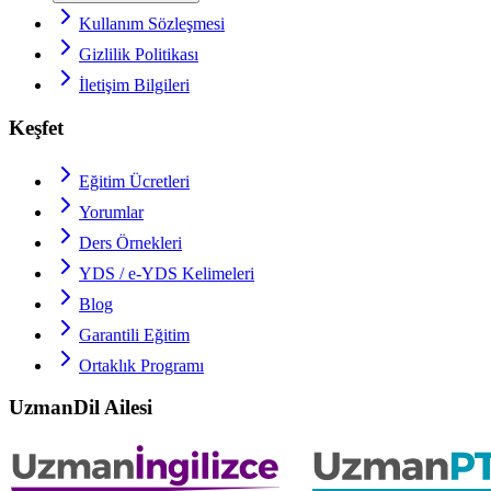
Kullanım Sözleşmesi
Gizlilik Politikası
İletişim Bilgileri
Keşfet
Eğitim Ücretleri
Yorumlar
Ders Örnekleri
YDS / e-YDS
Kelimeleri
Blog
Garantili Eğitim
Ortaklık Programı
UzmanDil Ailesi