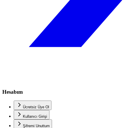
Hesabım
Ücretsiz Üye Ol
Kullanıcı Girişi
Şifremi Unuttum