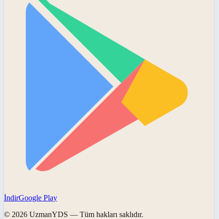
İndir
Google Play
©
2026
UzmanYDS
— Tüm hakları saklıdır.