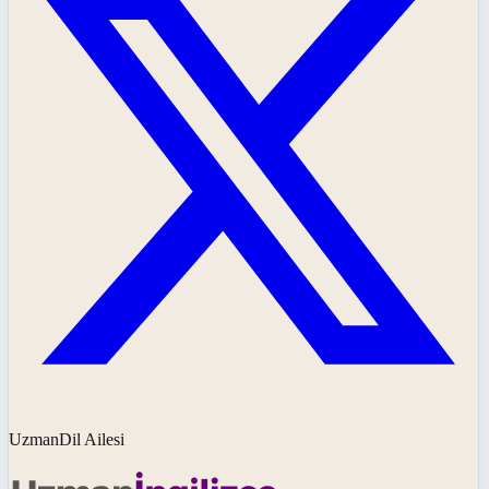
UzmanDil Ailesi