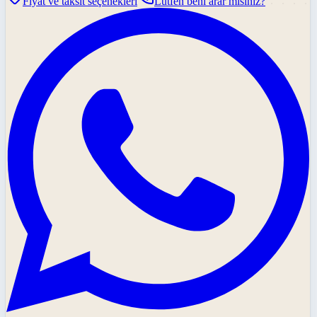
Fiyat ve taksit seçenekleri
Lütfen beni arar mısınız?