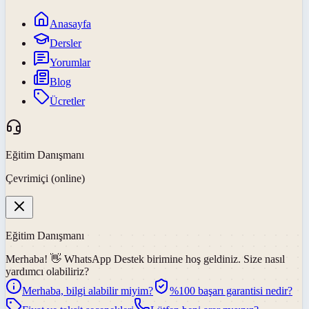
Anasayfa
Dersler
Yorumlar
Blog
Ücretler
Eğitim Danışmanı
Çevrimiçi (online)
Eğitim Danışmanı
Merhaba! 👋
WhatsApp Destek
birimine hoş geldiniz. Size nasıl
yardımcı olabiliriz?
Merhaba, bilgi alabilir miyim?
%100 başarı garantisi nedir?