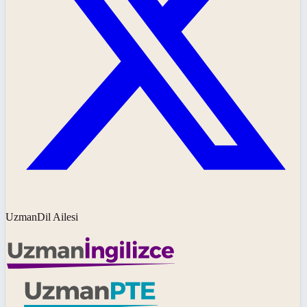
UzmanDil Ailesi