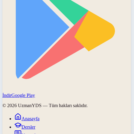
İndir
Google Play
©
2026
UzmanYDS
— Tüm hakları saklıdır.
Anasayfa
Dersler