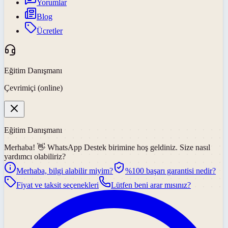
Yorumlar
Blog
Ücretler
Eğitim Danışmanı
Çevrimiçi (online)
Eğitim Danışmanı
Merhaba! 👋
WhatsApp Destek
birimine hoş geldiniz. Size nasıl
yardımcı olabiliriz?
Merhaba, bilgi alabilir miyim?
%100 başarı garantisi nedir?
Fiyat ve taksit seçenekleri
Lütfen beni arar mısınız?