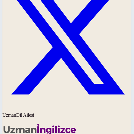
UzmanDil Ailesi