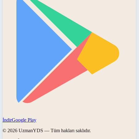
İndir
Google Play
©
2026
UzmanYDS
— Tüm hakları saklıdır.