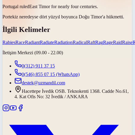
Portugal
ruled
East Timor for nearly four centuries.
Portekiz neredeyse dört yüzyıl boyunca Doğu Timor'a
hükmetti
.
İlgili Kelimeler
Rabies
Race
Radiant
Radiate
Radiation
Radical
Raft
Rag
Rage
Raid
Raise
İletişim Merkezi (09.00 - 22.00)
0(312) 911 37 15
0(546) 855 07 15
(WhatsApp)
destek@uzmandil.com
Hacettepe İvedik OSB. Teknokenti 1368. Cadde No.61,
4. Kat Ofis No: 32 İvedik / ANKARA