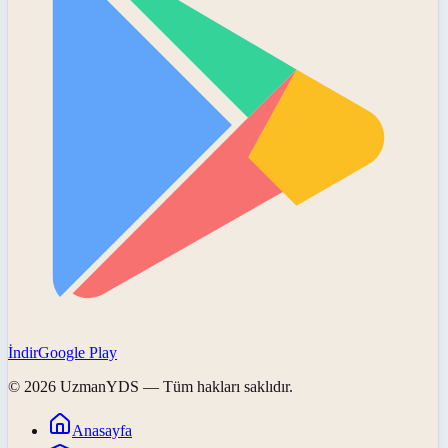
İndir
Google Play
©
2026
UzmanYDS
— Tüm hakları saklıdır.
Anasayfa