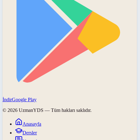
İndir
Google Play
©
2026
UzmanYDS
— Tüm hakları saklıdır.
Anasayfa
Dersler