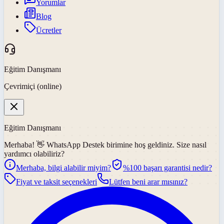
Yorumlar
Blog
Ücretler
Eğitim Danışmanı
Çevrimiçi (online)
Eğitim Danışmanı
Merhaba! 👋
WhatsApp Destek
birimine hoş geldiniz. Size nasıl
yardımcı olabiliriz?
Merhaba, bilgi alabilir miyim?
%100 başarı garantisi nedir?
Fiyat ve taksit seçenekleri
Lütfen beni arar mısınız?