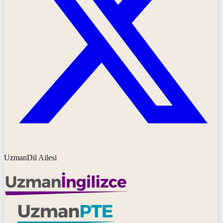
UzmanDil Ailesi