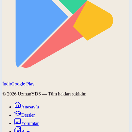
İndir
Google Play
©
2026
UzmanYDS
— Tüm hakları saklıdır.
Anasayfa
Dersler
Yorumlar
Blog