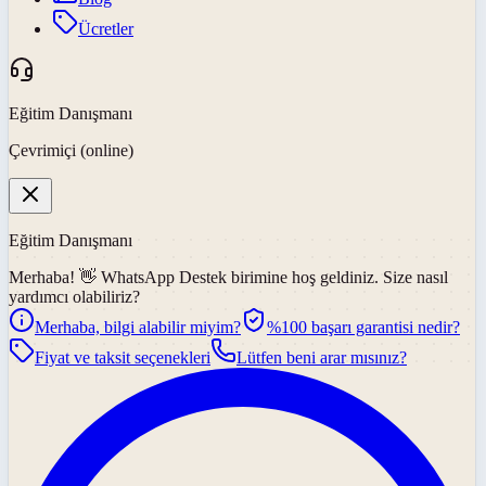
Ücretler
Eğitim Danışmanı
Çevrimiçi (online)
Eğitim Danışmanı
Merhaba! 👋
WhatsApp Destek
birimine hoş geldiniz. Size nasıl
yardımcı olabiliriz?
Merhaba, bilgi alabilir miyim?
%100 başarı garantisi nedir?
Fiyat ve taksit seçenekleri
Lütfen beni arar mısınız?