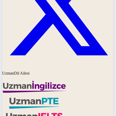
UzmanDil Ailesi