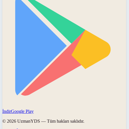
İndir
Google Play
©
2026
UzmanYDS
— Tüm hakları saklıdır.