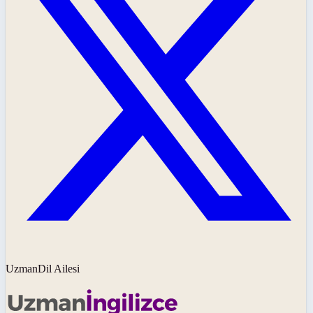
UzmanDil Ailesi