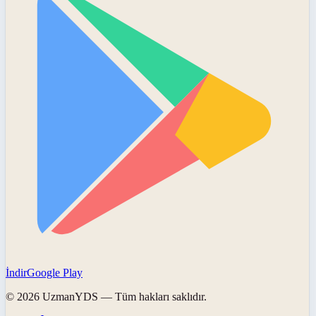
İndir
Google Play
©
2026
UzmanYDS
— Tüm hakları saklıdır.