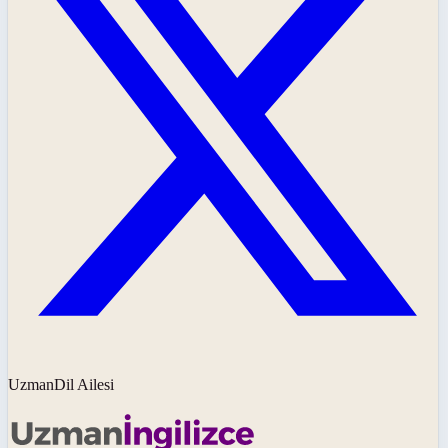
UzmanDil Ailesi