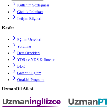
Kullanım Sözleşmesi
Gizlilik Politikası
İletişim Bilgileri
Keşfet
Eğitim Ücretleri
Yorumlar
Ders Örnekleri
YDS / e-YDS
Kelimeleri
Blog
Garantili Eğitim
Ortaklık Programı
UzmanDil Ailesi