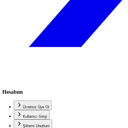
Hesabım
Ücretsiz Üye Ol
Kullanıcı Girişi
Şifremi Unuttum