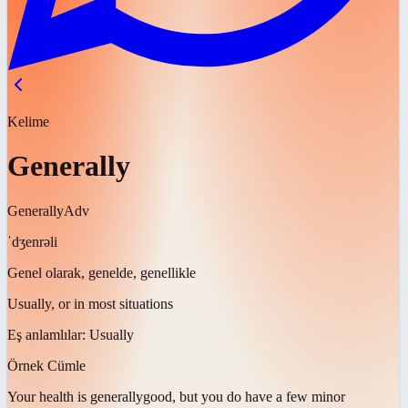
Kelime
Generally
Generally
Adv
ˈdʒenrəli
Genel olarak, genelde, genellikle
Usually, or in most situations
Eş anlamlılar:
Usually
Örnek Cümle
Your health is
generally
good, but you do have a few minor