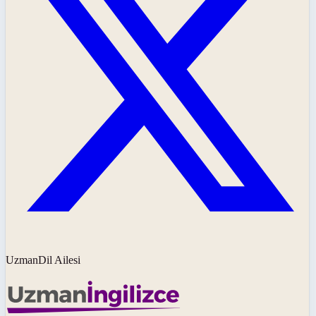
UzmanDil Ailesi