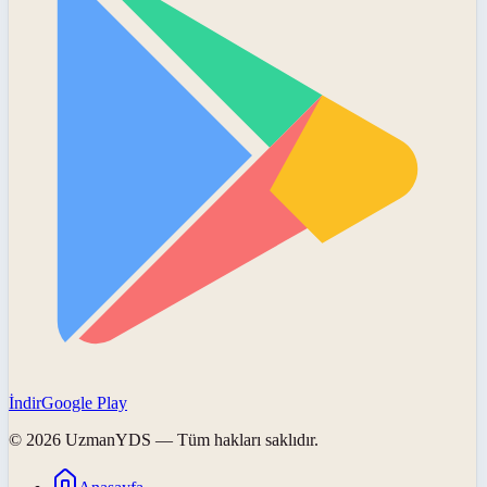
İndir
Google Play
©
2026
UzmanYDS
— Tüm hakları saklıdır.